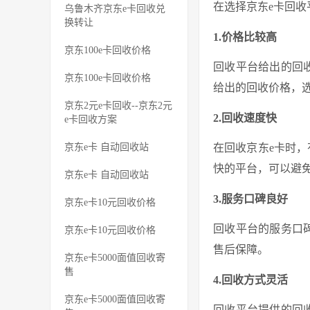
在选择京东e卡回
乌鲁木齐京东e卡回收兑
换转让
1.价格比较高
京东100e卡回收价格
回收平台给出的回
京东100e卡回收价格
给出的回收价格，
京东2元e卡回收--京东2元
2.回收速度快
e卡回收方案
京东e卡 自动回收站
在回收京东e卡时
快的平台，可以避
京东e卡 自动回收站
3.服务口碑良好
京东e卡10元回收价格
回收平台的服务口
京东e卡10元回收价格
售后保障。
京东e卡5000面值回收寄
售
4.回收方式灵活
京东e卡5000面值回收寄
回收平台提供的回