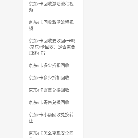
京东e卡回收激活流程视
频
京东e卡回收激活流程视
频
京东e卡回收要收回e卡吗-
-京东e卡回收：是否需要
归还e卡？
京东e卡多少折扣回收
京东e卡多少折扣回收
京东e卡寄售兑换回收
京东e卡寄售兑换回收
京东e卡小额回收兑换转
让
京东e卡怎么变现安全回