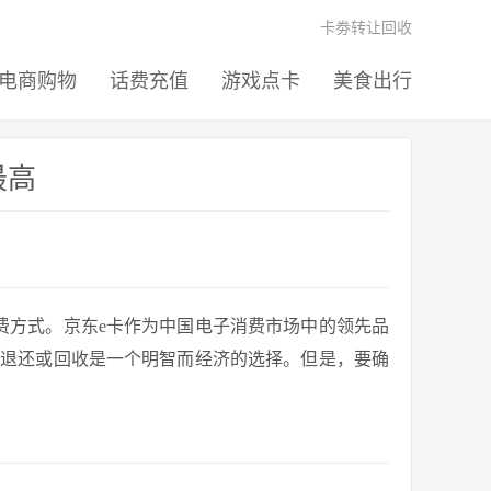
卡劵转让回收
电商购物
话费充值
游戏点卡
美食出行
最高
费方式。京东e卡作为中国电子消费市场中的领先品
，退还或回收是一个明智而经济的选择。但是，要确