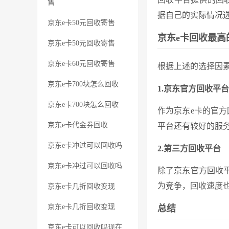
售
据自己的实际情况
京东e卡50元回收寄售
京东e卡回收最高
京东e卡50元回收寄售
京东e卡60元回收寄售
根据上述的选择因
京东e卡700块怎么回收
1.京东官方回收平台
京东e卡700块怎么回收
作为京东e卡的官
京东e卡代金券回收
平台还有较好的服
京东e卡冲过可以回收吗
2.第三方回收平台
京东e卡冲过可以回收吗
除了京东官方回收
为竞争，回收速度
京东e卡几折回收变现
京东e卡几折回收变现
总结
京东e卡可以回收吗现在