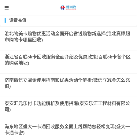
话费充值
淮北物美卡购物优惠活动全面开启省钱购物新选择(淮北真棒超
市购物卡哪里回收)
浙江省百联ok卡回收服务全面介绍及优惠政策(百联ok卡各个区
的购买地址)
济南微信立减金使用指南和优惠活动全解析(微信立减金怎么充
值)
泰安汇元乐付卡功能解析及使用指南(泰安乐汇工程材料有限公
司)
海东地区盛大一卡通回收服务全面上线帮助您轻松变现(盛大一
卡通卡密)