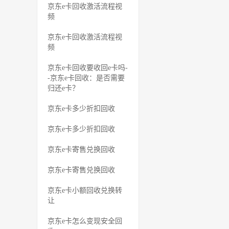
京东e卡回收激活流程视
频
京东e卡回收激活流程视
频
京东e卡回收要收回e卡吗-
-京东e卡回收：是否需要
归还e卡？
京东e卡多少折扣回收
京东e卡多少折扣回收
京东e卡寄售兑换回收
京东e卡寄售兑换回收
京东e卡小额回收兑换转
让
京东e卡怎么变现安全回