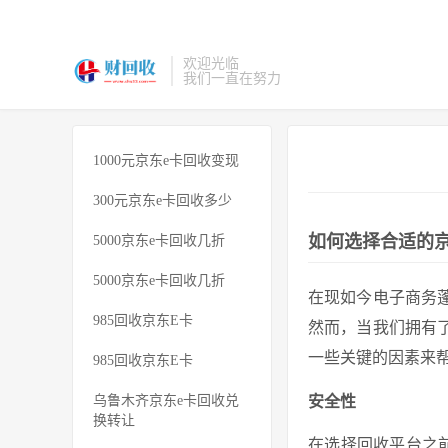
欢迎光临
我们一直在努力
1000元京东e卡回收变现
300元京东e卡回收多少
如何选择合适的京
5000京东e卡回收几折
5000京东e卡回收几折
在现如今电子商务
985回收京东E卡
然而，当我们拥有
一些关键的因素来
985回收京东E卡
乌鲁木齐京东e卡回收兑
安全性
换转让
在选择回收平台之