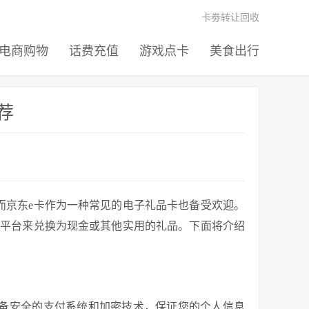
卡劵转让回收
电商购物
话费充值
游戏点卡
美食出行
荐
而京东e卡作为一种常见的电子礼品卡也备受欢迎。
收平台来兑换为现金或其他实用的礼品。下面将介绍
备安全的支付系统和加密技术，保证您的个人信息