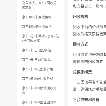
乌鲁木齐京东e卡回收兑
和交易安全。您可
换转让
回收价格
京东100e卡回收价格
京东100e卡回收价格
回收平台的价格是
回收价格来获得更
京东2元e卡回收--京东2元
e卡回收方案
回收方式
京东e卡 自动回收站
回收方式也是您选
京东e卡 自动回收站
他种类的回收方式
京东e卡10元回收价格
兑换手续费
京东e卡10元回收价格
一些回收平台可能
京东e卡5000面值回收寄
准。确保您对手续
售
平台信誉和评价
京东e卡5000面值回收寄