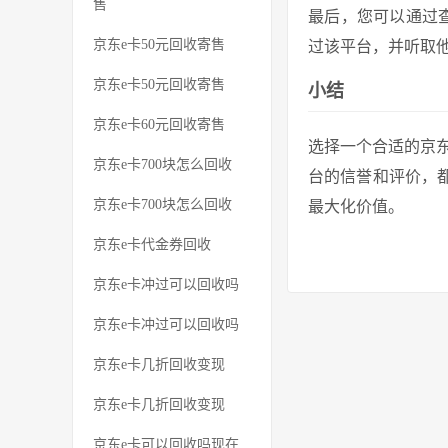
售
最后，您可以通过
京东e卡50元回收寄售
过该平台，并听取
京东e卡50元回收寄售
小结
京东e卡60元回收寄售
选择一个合适的京
京东e卡700块怎么回收
台的信誉和评价，
京东e卡700块怎么回收
最大化价值。
京东e卡代金券回收
京东e卡冲过可以回收吗
京东e卡冲过可以回收吗
京东e卡几折回收变现
京东e卡几折回收变现
京东e卡可以回收吗现在