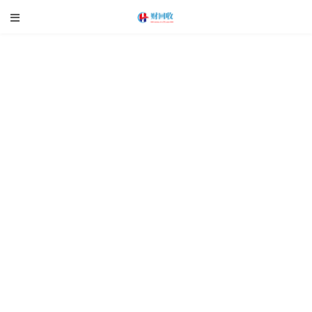
现
兑换转让
兑换转让
2元e卡回收方案