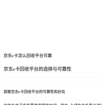
-骏网智充卡回收——为您的卡片保驾护航
哪里--京东卡回收：退款方式及流程解析
 骏网智充卡回收流程及方法解析
Page of Junwang Zhichong Card Official Website
谁回收了呢--如何查询骏网智充卡的回收情况
-- 骏网智充卡回收折扣详情
京东e卡怎么回收平台可靠
京东e卡回收平台的选择与可靠性
探索京东e卡回收平台的可靠性和好处