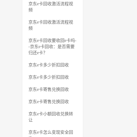
京东e卡回收激活流程视
频
京东e卡回收激活流程视
频
京东e卡回收要收回e卡吗-
-京东e卡回收：是否需要
归还e卡？
京东e卡多少折扣回收
京东e卡多少折扣回收
京东e卡寄售兑换回收
京东e卡寄售兑换回收
京东e卡小额回收兑换转
让
京东e卡怎么变现安全回