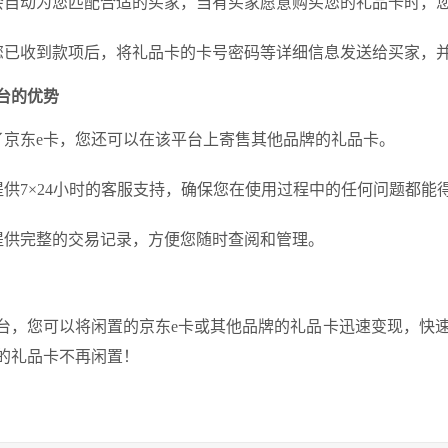
台会自动为您匹配合适的买家，当有买家愿意购买您的礼品卡时，
保您已收到款项后，将礼品卡的卡号密码等详细信息发送给买家，
台的优势
除了京东e卡，您还可以在该平台上寄售其他品牌的礼品卡。
台提供7×24小时的客服支持，确保您在使用过程中的任何问题都能
台提供完整的交易记录，方便您随时查阅和管理。
平台，您可以将闲置的京东e卡或其他品牌的礼品卡迅速变现，快
的礼品卡不再闲置！