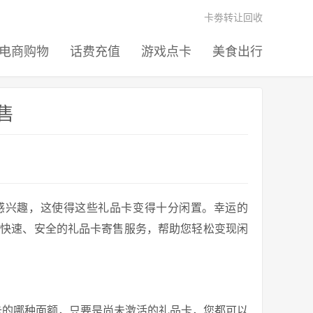
卡劵转让回收
电商购物
话费充值
游戏点卡
美食出行
售
感兴趣，这使得这些礼品卡变得十分闲置。幸运的
供快速、安全的礼品卡寄售服务，帮助您轻松变现闲
卡的哪种面额，只要是尚未激活的礼品卡，您都可以