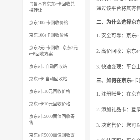
乌鲁木齐京东e卡回收兑
通过该平台将其寄
换转让
二、为什么选择京东
京东100e卡回收价格
京东100e卡回收价格
1. 安全可靠：京
京东2元e卡回收--京东2元
2. 高价回收：京
e卡回收方案
京东e卡 自动回收站
3. 快速变现：平
京东e卡 自动回收站
三、如何在京东e
京东e卡10元回收价格
1. 注册账号：在
京东e卡10元回收价格
2. 添加礼品卡：
京东e卡5000面值回收寄
售
3. 决定售价：您
京东e卡5000面值回收寄