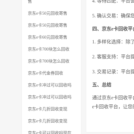
4. 等待匹配：平
售
京东e卡50元回收寄售
5. 确认交易：确
京东e卡50元回收寄售
四、京东e卡回收平
京东e卡60元回收寄售
1. 多样化选择：
京东e卡700块怎么回收
2. 客服支持：平
京东e卡700块怎么回收
3. 交易记录：平
京东e卡代金券回收
五、总结
京东e卡冲过可以回收吗
京东e卡冲过可以回收吗
通过京东e卡回收
e卡回收平台，让您
京东e卡几折回收变现
京东e卡几折回收变现
京东e卡可以回收吗现在