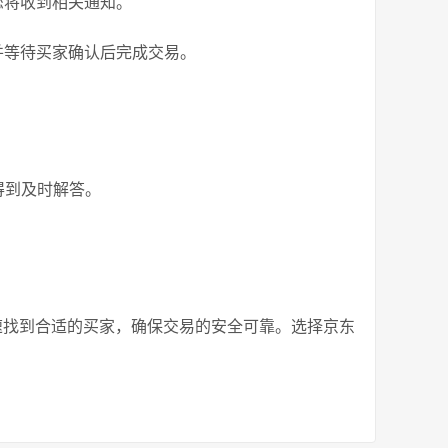
您将收到相关通知。
并等待买家确认后完成交易。
得到及时解答。
速找到合适的买家，确保交易的安全可靠。选择京东