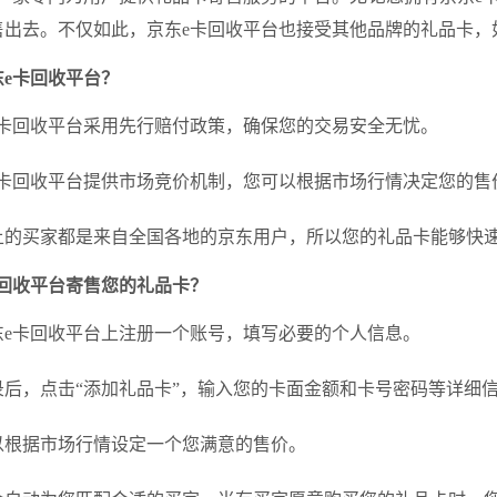
售出去。不仅如此，京东e卡回收平台也接受其他品牌的礼品卡，
e卡回收平台？
东e卡回收平台采用先行赔付政策，确保您的交易安全无忧。
东e卡回收平台提供市场竞价机制，您可以根据市场行情决定您的
台上的买家都是来自全国各地的京东用户，所以您的礼品卡能够快
卡回收平台寄售您的礼品卡？
京东e卡回收平台上注册一个账号，填写必要的个人信息。
登录后，点击“添加礼品卡”，输入您的卡面金额和卡号密码等详细
可以根据市场行情设定一个您满意的售价。