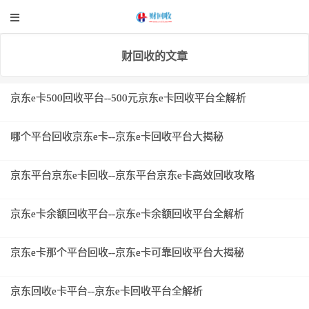
财回收的文章
京东e卡500回收平台--500元京东e卡回收平台全解析
哪个平台回收京东e卡--京东e卡回收平台大揭秘
京东平台京东e卡回收--京东平台京东e卡高效回收攻略
京东e卡余额回收平台--京东e卡余额回收平台全解析
京东e卡那个平台回收--京东e卡可靠回收平台大揭秘
京东回收e卡平台--京东e卡回收平台全解析