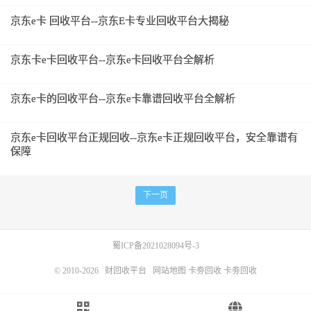
京东e卡 回收平台--京东E卡专业回收平台大揭秘
京东卡e卡回收平台--京东e卡回收平台全解析
京东e卡的回收平台--京东e卡靠谱回收平台全解析
京东e卡回收平台正规回收--京东e卡正规回收平台，安全靠谱有
保障
下一页
蜀ICP备2021028094号-3
© 2010-2026
财回收平台
网站地图
卡劵回收
卡劵回收