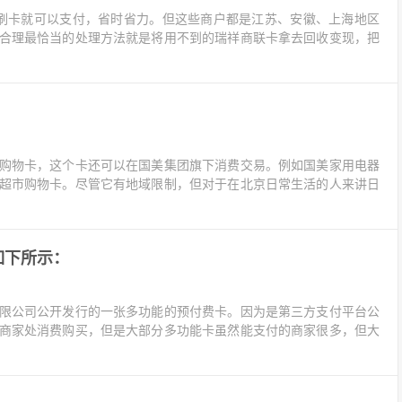
刷卡就可以支付，省时省力。但这些商户都是江苏、安徽、上海地区
合理最恰当的处理方法就是将用不到的瑞祥商联卡拿去回收变现，把
购物卡，这个卡还可以在国美集团旗下消费交易。例如国美家用电器
超市购物卡。尽管它有地域限制，但对于在北京日常生活的人来讲日
如下所示：
限公司公开发行的一张多功能的预付费卡。因为是第三方支付平台公
商家处消费购买，但是大部分多功能卡虽然能支付的商家很多，但大