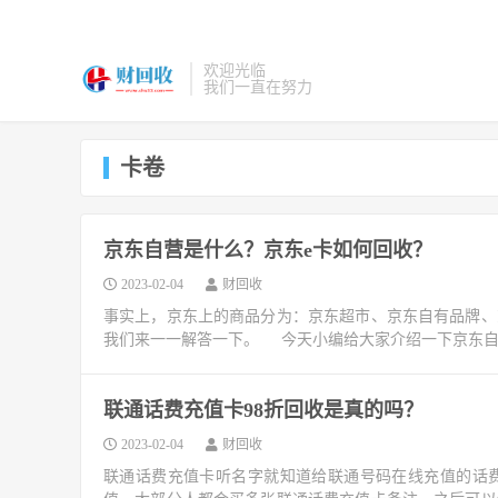
欢迎光临
我们一直在努力
卡卷
京东自营是什么？京东e卡如何回收？
2023-02-04
财回收
事实上，京东上的商品分为：京东超市、京东自有品牌、
我们来一一解答一下。 今天小编给大家介绍一下京东自营
联通话费充值卡98折回收是真的吗？
2023-02-04
财回收
联通话费充值卡听名字就知道给联通号码在线充值的话