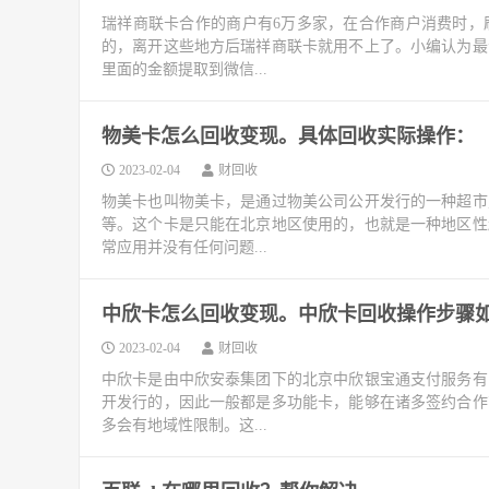
瑞祥商联卡合作的商户有6万多家，在合作商户消费时，
的，离开这些地方后瑞祥商联卡就用不上了。小编认为最
里面的金额提取到微信...
物美卡怎么回收变现。具体回收实际操作：
2023-02-04
财回收
物美卡也叫物美卡，是通过物美公司公开发行的一种超市
等。这个卡是只能在北京地区使用的，也就是一种地区性
常应用并没有任何问题...
中欣卡怎么回收变现。中欣卡回收操作步骤
2023-02-04
财回收
中欣卡是由中欣安泰集团下的北京中欣银宝通支付服务有
开发行的，因此一般都是多功能卡，能够在诸多签约合作
多会有地域性限制。这...