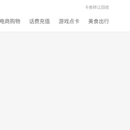
卡劵转让回收
电商购物
话费充值
游戏点卡
美食出行