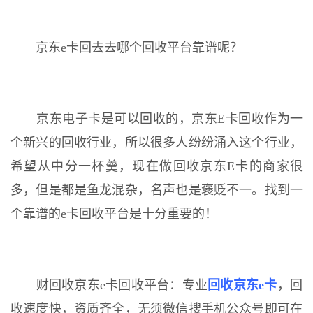
京东e卡回去去哪个回收平台靠谱呢？
京东电子卡是可以回收的，京东E卡回收作为一
个新兴的回收行业，所以很多人纷纷涌入这个行业，
希望从中分一杯羹，现在做回收京东E卡的商家很
多，但是都是鱼龙混杂，名声也是褒贬不一。找到一
个靠谱的e卡回收平台是十分重要的！
财回收京东e卡回收平台：专业
回收京东e卡
，回
收速度快，资质齐全，无须微信搜手机公众号即可在