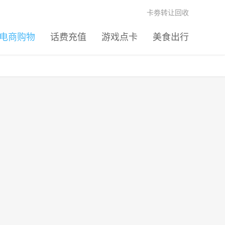
卡劵转让回收
电商购物
话费充值
游戏点卡
美食出行