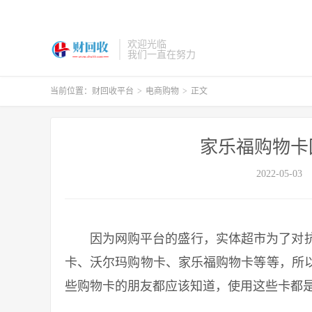
欢迎光临
我们一直在努力
当前位置：
财回收平台
>
电商购物
>
正文
家乐福购物卡
2022-05-03
因为网购平台的盛行，实体超市为了对抗
卡、沃尔玛购物卡、家乐福购物卡等等，所
些购物卡的朋友都应该知道，使用这些卡都