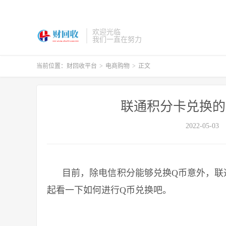
欢迎光临
我们一直在努力
当前位置：
财回收平台
>
电商购物
>
正文
联通积分卡兑换的
2022-05-03
目前，除电信积分能够兑换Q币意外，联通
起看一下如何进行Q币兑换吧。