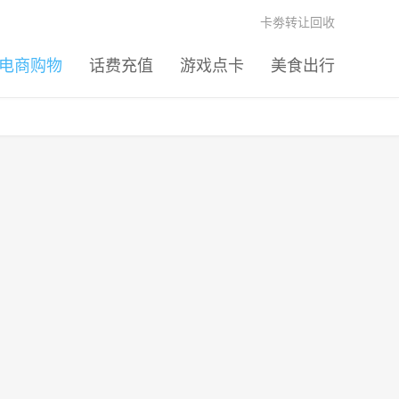
卡劵转让回收
电商购物
话费充值
游戏点卡
美食出行