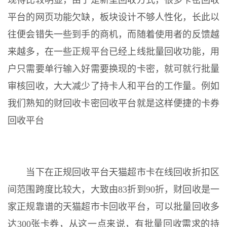
现得比较明显，由于是新型回收方式，很多卡密回收
平台的网页功能欠缺，板块设计不够人性化，长此以
往便会错失一些到手的商机，而随着使用者的反馈越
来越多，在一些正规平台已经上线批量回收功能，用
户只需要单行输入好需要换现的卡密，就可就行批量
审核回收，大大减少了持卡人和平台的工作量。例如
我们熟知的财回收卡密回收平台就是这样便捷的卡券
回收平台
当下在正规回收平台天猫超市卡在线回收折扣区
间范围跨度比较大，大致由83折到90折，财回收是一
家正规靠谱的天猫超市卡回收平台，可以批量回收多
达300张卡券，从这一点来说，有批量回收需求的持