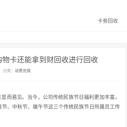
卡劵回收
福购物卡还能拿到财回收进行回收
分类：
话费充值
显而易见。当今，公司传统民族节日福利更加丰富，
佳节、中秋节、端午节这三个传统民族节日所属员工传