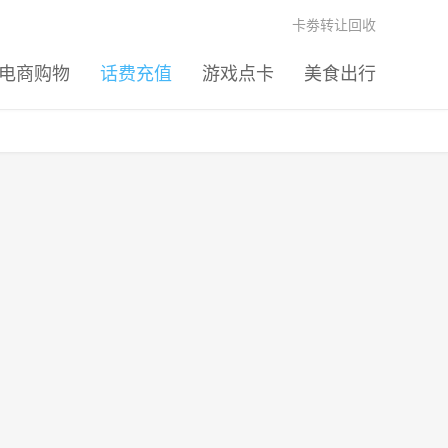
卡劵转让回收
电商购物
话费充值
游戏点卡
美食出行