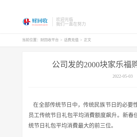
欢迎光临
我们一直在努力
当前位置：
财回收平台
>
话费充值
>
正文
公司发的2000块家乐
2022-05-03
在全部传统节日中，传统民族节日的必要性
员工传统节日礼包平均消費额度飙升。新春
统节日礼包平均消費最大的前三位。