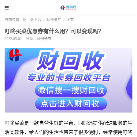
当前位置：
财回收平台
>
其他卡劵
>
正文
叮咚买菜优惠券有什么用？可以变现吗？
2022-05-02
分类：
其他卡劵
叮咚买菜是一款自营生鲜的平台，同时还提供配送服务的生
活类软件，给人们的生活也带来了很多便利，经常使用叮咚