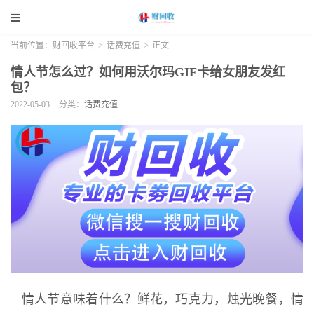
当前位置：
财回收平台
>
话费充值
>
正文
情人节怎么过？如何用沃尔玛GIF卡给女朋友发红
包？
2022-05-03
分类：
话费充值
情人节意味着什么？鲜花，巧克力，烛光晚餐，情