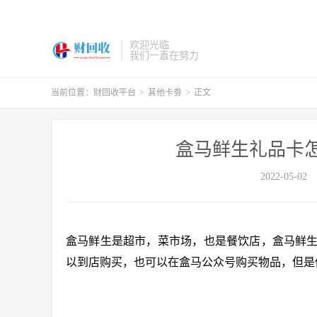
欢迎光临
我们一直在努力
当前位置：
财回收平台
>
其他卡劵
>
正文
盒马鲜生礼品卡
2022-05-02
盒马鲜生是超市，菜市场，也是餐饮店，盒马鲜
以到店购买，也可以在盒马公众号购买物品，但是