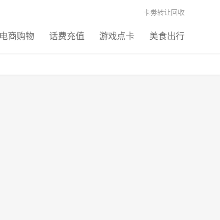
卡劵转让回收
电商购物
话费充值
游戏点卡
美食出行