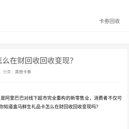
卡劵回收
怎么在财回收回收变现？
分类：
其他卡劵
生是阿里巴巴对线下超市完全重构的新零售业，消费者不仅可
你知道盒马鲜生礼品卡怎么在财回收回收变现吗？