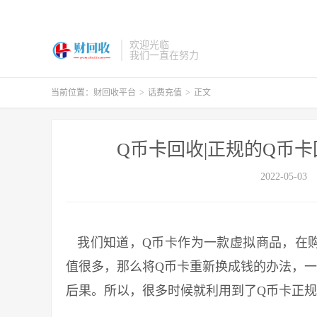
欢迎光临
我们一直在努力
当前位置：
财回收平台
>
话费充值
>
正文
Q币卡回收|正规的Q币
2022-05-03
我们知道，Q币卡作为一款虚拟商品，在购
值很多，那么将Q币卡重新换成钱的办法，一
后果。所以，很多时候就利用到了Q币卡正