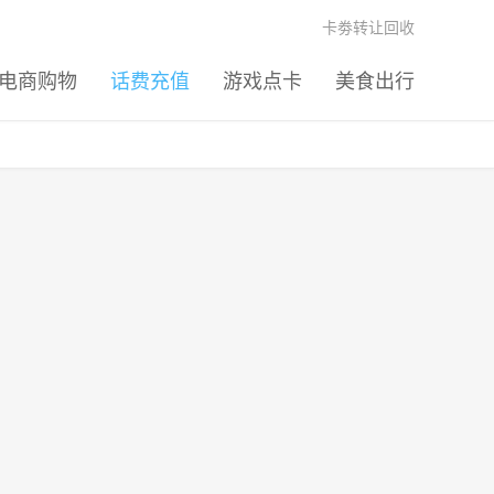
卡劵转让回收
电商购物
话费充值
游戏点卡
美食出行