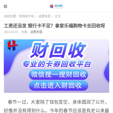
当前位置：
财回收平台
>
话费充值
>
正文
工资还没发 银行卡不足？拿家乐福购物卡去回收呀
2022-05-03
分类：
话费充值
春节一过，大家除了钱包变空、身体圆润了以外，
好像并没有得到什么。今年的春节应该是有史以来最