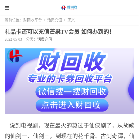
当前位置：
财回收平台
>
话费充值
>
正文
礼品卡还可以充值芒果TV会员 如何办到的！
2022-05-03
分类：
话费充值
说到电视剧，现在最火的莫过于仙侠剧了，从胡歌
的仙剑一、仙剑三，到现在的花千骨、古剑奇谭，仙