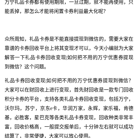
万宁礼品卡券都有使用期限，一旦过期，就不能再使用，只
能丢掉，那怎么才能将闲置卡券利益最大化呢？
众所周知，礼品卡券是不能直接提现到微信的，需要大家在
靠谱的卡券回收平台上将其变现才可以，今天小编就为大家
解答一下礼品卡券回收变现|如何把不用的万宁优惠券提现
到微信？这个问题。
礼品卡券回收变现|如何把不用的万宁优惠券提现到微信？
大家可以在财回收上进行变现，首先财回收是一款专门回收
积分卡券的平台，支持各类礼品卡券回收变现，包括万宁，
沃尔玛，苏宁，京东e卡，华润万家，永辉，家乐福，肯德
基，必胜客，星巴克等各类礼品卡券变现，回收种类非常丰
富，回收价格高，一般提交报单后，十分钟左右就可以成功
结算了，非常便捷，大家可以放心使用。