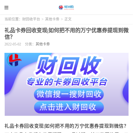
当前位置：
财回收平台
>
其他卡劵
>
正文
礼品卡券回收变现|如何把不用的万宁优惠券提现到微
信？
2022-05-02
分类：
其他卡劵
礼品卡券回收变现|如何把不用的万宁优惠券提现到微信？