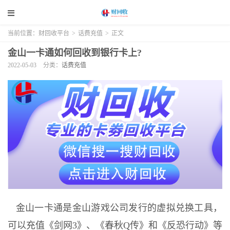
当前位置：
财回收平台
>
话费充值
>
正文
金山一卡通如何回收到银行卡上?
2022-05-03
分类：
话费充值
金山一卡通是金山游戏公司发行的虚拟兑换工具，
可以充值《剑网3》、《春秋Q传》和《反恐行动》等