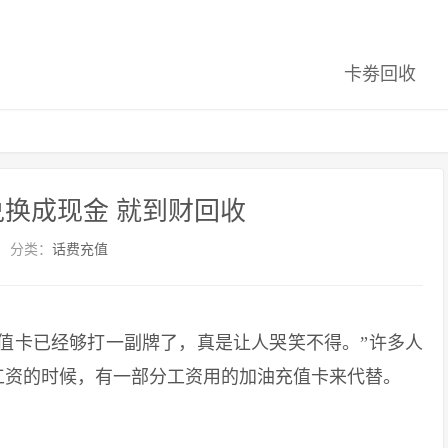
卡劵回收
换成现金 就到财回收
分类：
话费充值
值卡已经够打一副牌了，真是让人哭笑不得。”许多人
工资的时候，有一部分工资用的加油充值卡来代替。