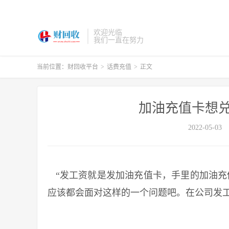
欢迎光临
我们一直在努力
当前位置：
财回收平台
>
话费充值
>
正文
加油充值卡想兑
2022-05-03
“发工资就是发加油充值卡，手里的加油充
应该都会面对这样的一个问题吧。在公司发