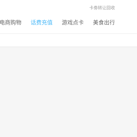
卡劵转让回收
电商购物
话费充值
游戏点卡
美食出行