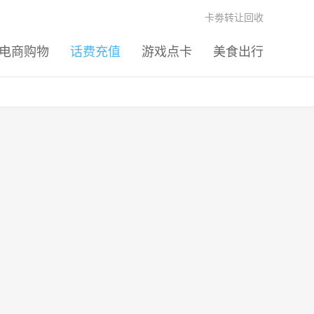
卡劵转让回收
电商购物
话费充值
游戏点卡
美食出行