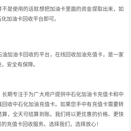
不是使用的话就想把加油卡里面的资金提取出来，如
石化加油卡回收平台即可。
油加油卡回收的平台，在线回收加油充值卡，是一家
快，安全有保障。
长期专注于为广大用户提供中石化加油卡充值卡和中
线回收中石化加油充值卡。如果您手中有充值卡需要转
结算，全天可结算到账。我们将以更优惠的价格、更快
质的充值卡回收服务。选择我们，选择放心！