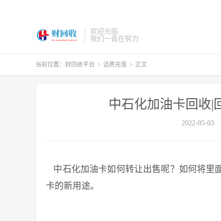
欢迎光临
我们一直在努力
当前位置：
财回收平台
>
话费充值
>
正文
中石化加油卡回收|
2022-05-03
中石化加油卡如何转让出售呢？如何将里面
卡的新用途。