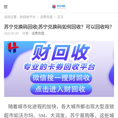
当前位置：
财回收平台
>
话费充值
>
正文
苏宁兑换码回收|苏宁兑换码如何回收？可以回收吗？
2022-05-03
分类：
话费充值
随着城市化进程的加快，各大城市都出现大型连锁
超市如沃尔玛、SM、大润发、苏宁易购等，这些城