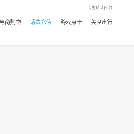
卡劵转让回收
电商购物
话费充值
游戏点卡
美食出行