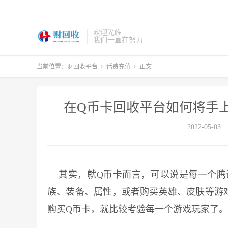
欢迎光临
我们一直在努力
当前位置：
财回收平台
>
话费充值
>
正文
在Q币卡回收平台如何将手
2022-05-03
其实，就Q币卡而言，可以说是每一个腾
族、装备、属性，或者购买英雄、皮肤等游
购买Q币卡，就比较考验每一个游戏玩家了。