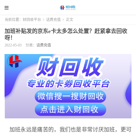
当前位置：
财回收平台
>
话费充值
>
正文
加班补贴发的京东e卡太多怎么处置？赶紧拿去回收
呀！
2022-05-03
分类：
话费充值
加班永远是痛苦的，我们也是非常讨厌加班，更可