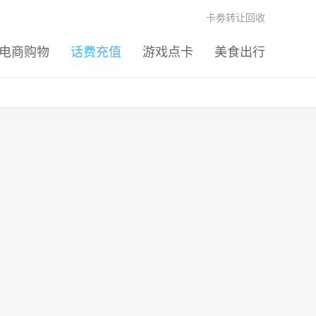
卡劵转让回收
电商购物
话费充值
游戏点卡
美食出行