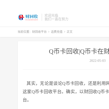
欢迎光临
我们一直在努力
当前位置：
财回收平台
>
话费充值
>
正文
Q币卡回收|Q币卡在
2022-05-03
其实，无论是谈论Q币卡回收，还是利用网
这家Q币卡回收平台。确实，以财回收Q币
台。