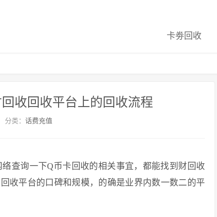
卡劵回收
财回收回收平台上的回收流程
分类：
话费充值
络查询一下Q币卡回收的相关事宜，都能找到财回收
卡回收平台的口碑和规模，的确是业界内数一数二的平