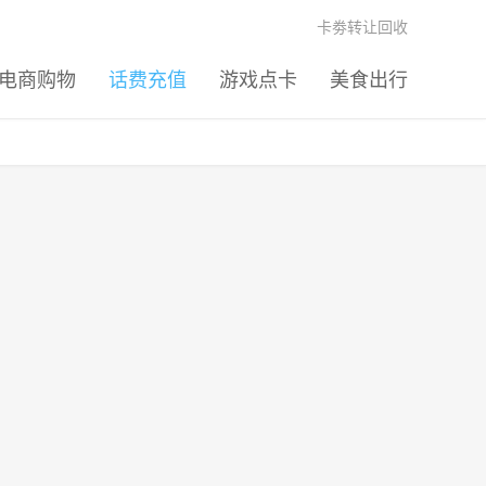
卡劵转让回收
电商购物
话费充值
游戏点卡
美食出行