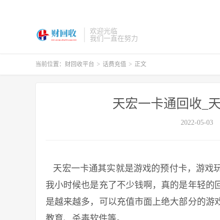
欢迎光临
我们一直在努力
当前位置：
财回收平台
>
话费充值
>
正文
天宏一卡通回收_
2022-05-03
天宏一卡通其实就是游戏的预付卡，游戏玩
我小时候也是充了不少钱啊，真的是年轻的
是越来越多，可以充值市面上绝大部分的游
教育、杀毒软件等。