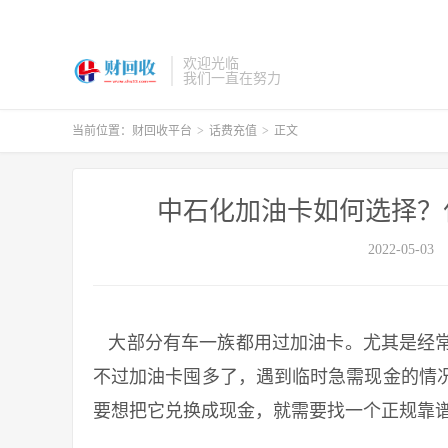
欢迎光临
我们一直在努力
当前位置：
财回收平台
>
话费充值
>
正文
中石化加油卡如何选择？
2022-05-03
大部分有车一族都用过加油卡。尤其是经常
不过加油卡囤多了，遇到临时急需现金的情
要想把它兑换成现金，就需要找一个正规靠