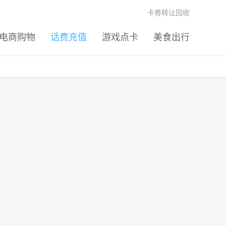
卡劵转让回收
电商购物
话费充值
游戏点卡
美食出行