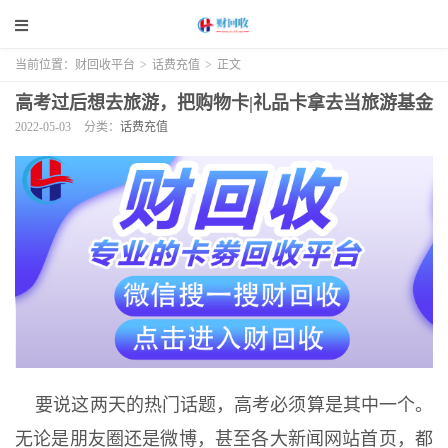
当前位置：
财回收平台
>
话费充值
>
正文
高考过后想去旅游，把购物卡|礼品卡拿去当旅游基金
2022-05-03
分类：
话费充值
要说这两天的热门话题，高考必须算是其中一个。
无论是朋友圈还是微博，甚至各大新闻网站首页，都