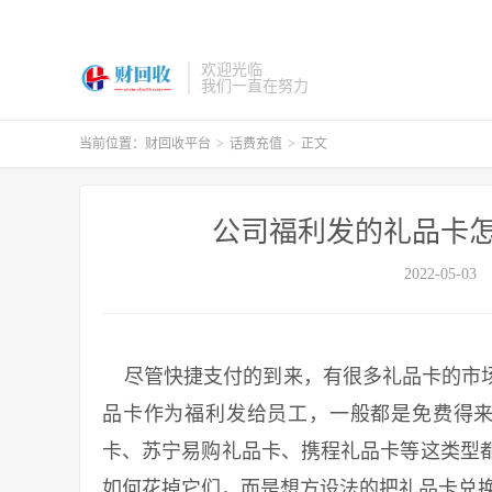
欢迎光临
我们一直在努力
当前位置：
财回收平台
>
话费充值
>
正文
公司福利发的礼品卡怎
2022-05-03
尽管快捷支付的到来，有很多礼品卡的市场
品卡作为福利发给员工，一般都是免费得来
卡、苏宁易购礼品卡、携程礼品卡等这类型
如何花掉它们，而是想方设法的把礼品卡兑