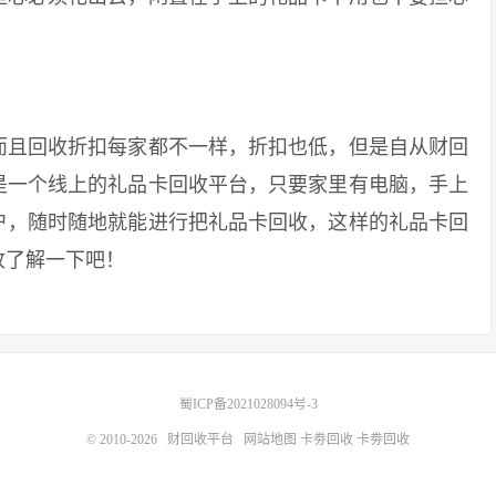
且回收折扣每家都不一样，折扣也低，但是自从财回
是一个线上的礼品卡回收平台，只要家里有电脑，手上
户，随时随地就能进行把礼品卡回收，这样的礼品卡回
收了解一下吧！
蜀ICP备2021028094号-3
© 2010-2026
财回收平台
网站地图
卡劵回收
卡劵回收