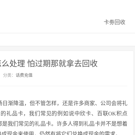
卡劵回收
么处理 怕过期那就拿去回收
分类：
话费充值
日渐降温，但不管怎样，还是许多商家、公司会将礼
的礼品卡，我们常见的例如说中欣卡、百联OK积点
都是我们常见的礼品卡。许多人得到礼品卡并不是想着
换成现金来使用，仍然有将它们兑换成现金的需求。