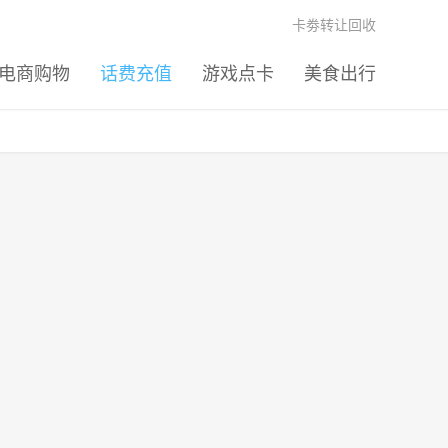
卡劵转让回收
电商购物
话费充值
游戏点卡
美食出行