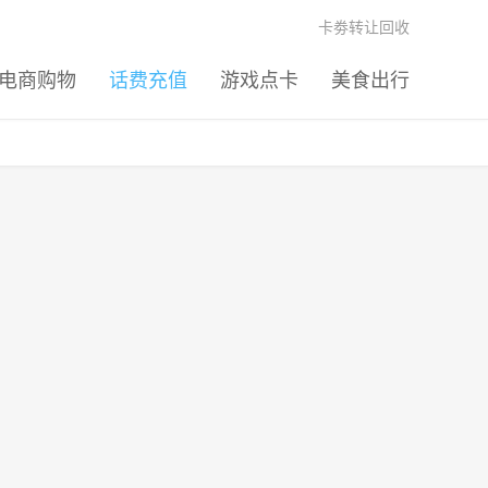
卡劵转让回收
电商购物
话费充值
游戏点卡
美食出行