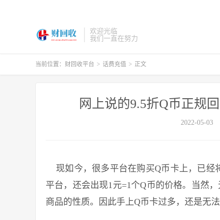
欢迎光临
我们一直在努力
当前位置：
财回收平台
>
话费充值
>
正文
网上说的9.5折Q币正规
2022-05-03
现如今，很多平台在购买Q币卡上，已经将
平台，还会出现1元=1个Q币的价格。当然
商品的性质。因此手上Q币卡过多，还是无