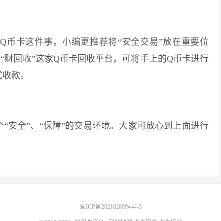
币卡这件事，小编更推荐将“安全交易”放在重要位
“财回收”这家Q币卡回收平台，可将手上的Q币卡进行
式收款。
安全”、“保障”的交易环境。大家可放心到上面进行
蜀ICP备2021028094号-3