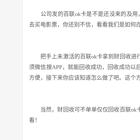
公司发的百联ok卡是不是还没来的及用，
去买电影票，你还别不信，看看我们是如何
把手上未激活的百联ok卡拿到财回收进行
须微信搜APP，就能回收成功，回收成功以
方便，接下来你应该知道怎么做了吧。这个
当然，财回收可不单单仅仅回收百联ok卡
看！