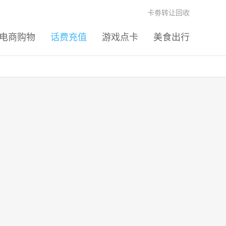
卡劵转让回收
电商购物
话费充值
游戏点卡
美食出行