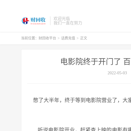
欢迎光临
我们一直在努力
当前位置：
财回收平台
>
话费充值
>
正文
电影院终于开门了 百
2022-05-03
憋了大半年，终于等到电影院营业了，大
听说电影院开业，赶紧查上映的电影有哪