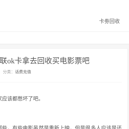
卡劵回收
联ok卡拿去回收买电影票吧
分类：
话费充值
家应该都憋坏了吧。
些，有些电影虽然是重新上映，但是很多人应该是还