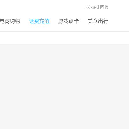
卡劵转让回收
电商购物
话费充值
游戏点卡
美食出行