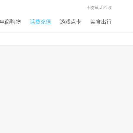
卡劵转让回收
电商购物
话费充值
游戏点卡
美食出行