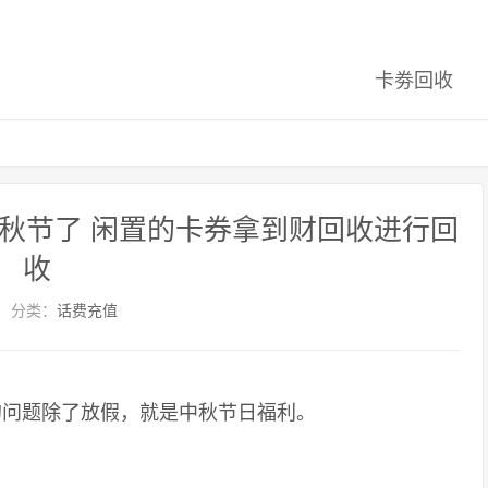
卡劵回收
中秋节了 闲置的卡券拿到财回收进行回
收
分类：
话费充值
问题除了放假，就是中秋节日福利。