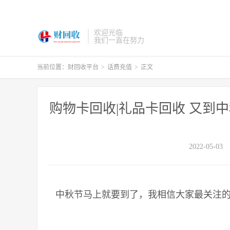
欢迎光临
我们一直在努力
当前位置：
财回收平台
>
话费充值
>
正文
购物卡回收|礼品卡回收 又到
2022-05-03
中秋节马上就要到了，我相信大家最关注的