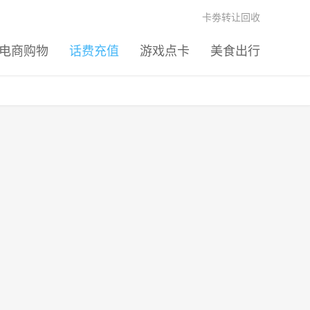
卡劵转让回收
电商购物
话费充值
游戏点卡
美食出行