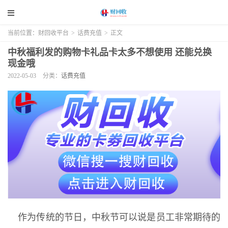
当前位置：
财回收平台
>
话费充值
>
正文
中秋福利发的购物卡礼品卡太多不想使用 还能兑换
现金哦
2022-05-03
分类：
话费充值
作为传统的节日，中秋节可以说是员工非常期待的