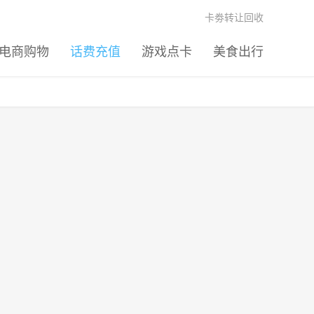
卡劵转让回收
电商购物
话费充值
游戏点卡
美食出行