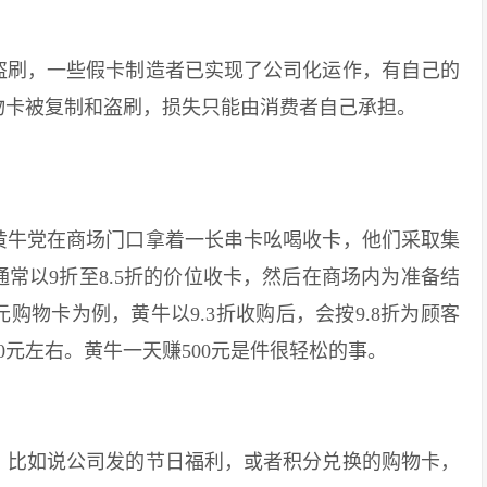
刷，一些假卡制造者已实现了公司化运作，有自己的
物卡被复制和盗刷，损失只能由消费者自己承担。
牛党在商场门口拿着一长串卡吆喝收卡，他们采取集
常以9折至8.5折的价位收卡，然后在商场内为准备结
元购物卡为例，黄牛以9.3折收购后，会按9.8折为顾客
50元左右。黄牛一天赚500元是件很轻松的事。
比如说公司发的节日福利，或者积分兑换的购物卡，