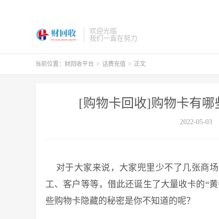
欢迎光临
我们一直在努力
当前位置：
财回收平台
>
话费充值
>
正文
[购物卡回收]购物卡有
2022-05-03
对于大家来说，大家兜里少不了几张商场
工、客户等等，借此还诞生了大量收卡的“黄
些购物卡隐藏的秘密是你不知道的呢？