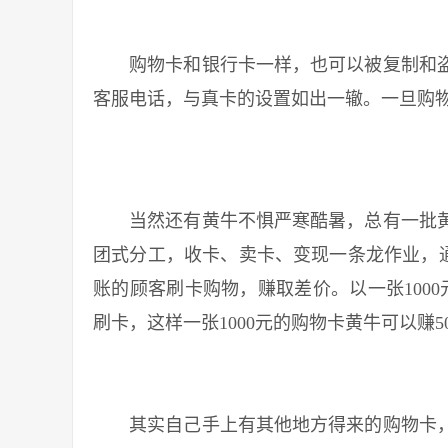
购物卡和银行卡一样，也可以被复制和盗
客服电话，与真卡的设置如出一辙。一旦购
当然还有黄牛不惧严寒酷暑，总有一批黄
团式分工，收卡、卖卡、变现一条龙作业，通
账的顾客刷卡购物，赚取差价。以一张1000
刷卡，这样一张1000元的购物卡黄牛可以赚
其实自己手上有其他地方得来的购物卡，