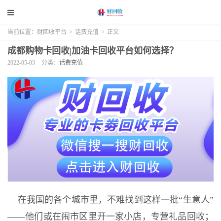
当前位置：
财回收平台
>
话费充值
>
正文
成都购物卡回收|加油卡回收平台如何选择？
2022-05-03
分类：
话费充值
在我国的各个城市里，不难找到这样一批“生意人”
——他们或在闹市区里开一家小店，专营礼品回收；