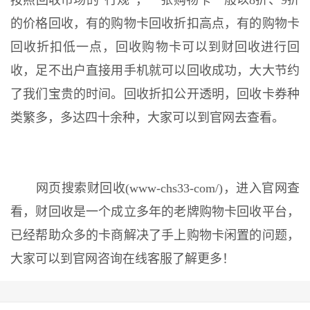
按照回收市场的“行规”，一张购物卡一般以8折、9折
的价格回收，有的购物卡回收折扣高点，有的购物卡
回收折扣低一点，回收购物卡可以到财回收进行回
收，足不出户直接用手机就可以回收成功，大大节约
了我们宝贵的时间。回收折扣公开透明，回收卡券种
类繁多，多达四十余种，大家可以到官网去查看。
网页搜索财回收(www-chs33-com/)，进入官网查
看，财回收是一个成立多年的老牌购物卡回收平台，
已经帮助众多的卡商解决了手上购物卡闲置的问题，
大家可以到官网咨询在线客服了解更多！