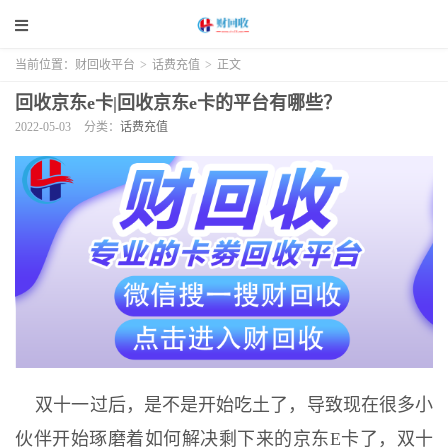
当前位置：
财回收平台
>
话费充值
>
正文
回收京东e卡|回收京东e卡的平台有哪些？
2022-05-03
分类：
话费充值
双十一过后，是不是开始吃土了，导致现在很多小
伙伴开始琢磨着如何解决剩下来的京东E卡了，双十