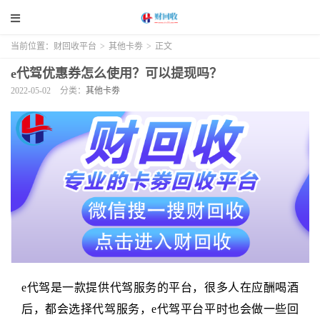
当前位置：
财回收平台
>
其他卡劵
>
正文
e代驾优惠券怎么使用？可以提现吗？
2022-05-02
分类：
其他卡劵
e代驾是一款提供代驾服务的平台，很多人在应酬喝酒
后，都会选择代驾服务，e代驾平台平时也会做一些回