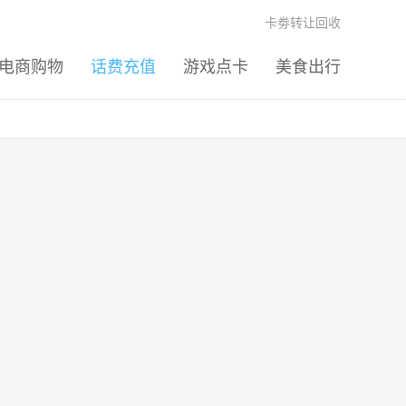
卡劵转让回收
电商购物
话费充值
游戏点卡
美食出行