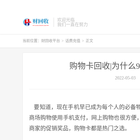
欢迎光临
我们一直在努力
当前位置：
财回收平台
>
话费充值
>
正文
购物卡回收|为什么
2022-05-03
要知道，现在手机早已成为每个人的必备物
商场购物使用手机支付，网上购物也很方便
商家的促销奖品，购物卡都是热门之选。