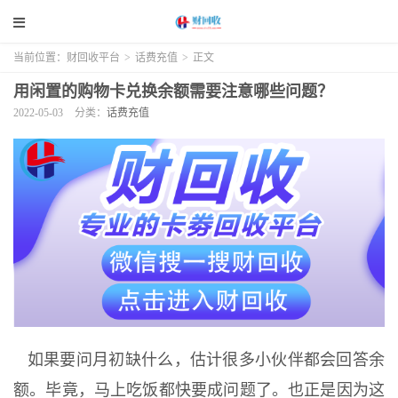
当前位置：
财回收平台
>
话费充值
>
正文
用闲置的购物卡兑换余额需要注意哪些问题？
2022-05-03
分类：
话费充值
如果要问月初缺什么，估计很多小伙伴都会回答余
额。毕竟，马上吃饭都快要成问题了。也正是因为这