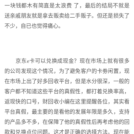
一块钱都木有简直是太浪费 了，最后的结局不就是
送亲戚朋友就是拿去贩卖给二手贩子。但还是损失了
不少，自已也觉得痛心。
京东e卡可以兑换成现金？现在市场上就有很多
的公司发现这个情况，为了避免客户的卡劵闲置，现
在市场上出了好多回收平台，但是水分很深，一般的
客户都不知道这些平台的真假性，都打着兑换率高，
返现快的口号，财回收小编在这里提醒各位，其实看
平台真假，最主要的是看他的发展年限是多久，支持
的产品多不多，在保障了他的真假性后再考虑他的回
款和兑换点位问题。这才是正确的选择方法。现在能