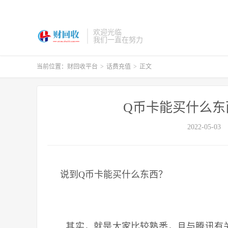
欢迎光临
我们一直在努力
当前位置：
财回收平台
>
话费充值
>
正文
Q币卡能买什么东
2022-05-03
说到Q币卡能买什么东西？
其实，就是大家比较熟悉，且与腾讯有关