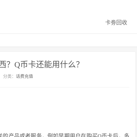
卡劵回收
西？Q币卡还能用什么？
分类：
话费充值
的产品或者服务，例如早期用户在购买Q币卡后，多