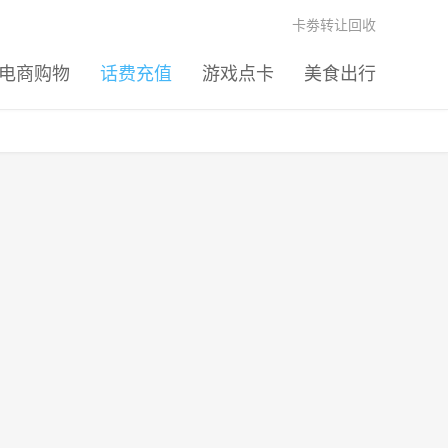
卡劵转让回收
电商购物
话费充值
游戏点卡
美食出行