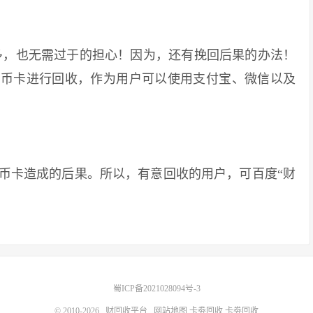
，也无需过于的担心！因为，还有挽回后果的办法！
Q币卡进行回收，作为用户可以使用支付宝、微信以及
卡造成的后果。所以，有意回收的用户，可百度“财
蜀ICP备2021028094号-3
© 2010-2026
财回收平台
网站地图
卡劵回收
卡劵回收