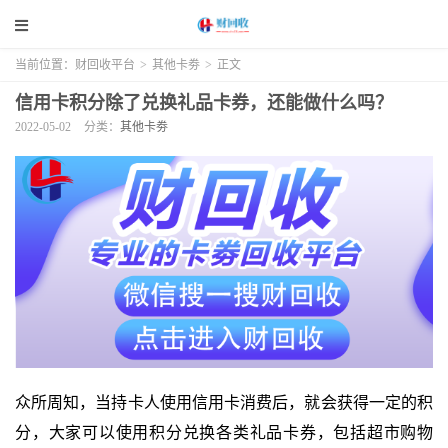
当前位置：
财回收平台
>
其他卡劵
>
正文
信用卡积分除了兑换礼品卡券，还能做什么吗？
2022-05-02
分类：
其他卡劵
众所周知，当持卡人使用信用卡消费后，就会获得一定的积
分，大家可以使用积分兑换各类礼品卡券，包括超市购物