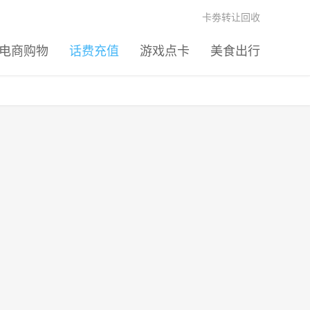
卡劵转让回收
电商购物
话费充值
游戏点卡
美食出行