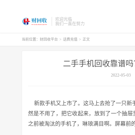
欢迎光临
我们一直在努力
当前位置：
财回收平台
>
话费充值
>
正文
二手手机回收靠谱吗
2022-05-03
新款手机又上市了。这马上去抢了一只新手
然是不用了，把它收起来，放到了一个抽屉
之前被淘汰的手机了，琳琅满目啊。屏幕前