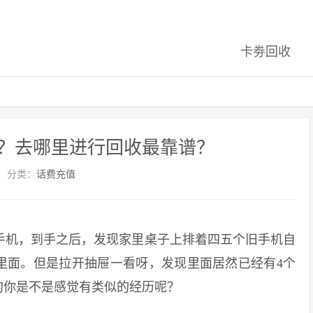
卡劵回收
？去哪里进行回收最靠谱？
分类：
话费充值
机，到手之后，发现家里桌子上排着四五个旧手机自
里面。但是拉开抽屉一看呀，发现里面居然已经有4个
的你是不是感觉有类似的经历呢？