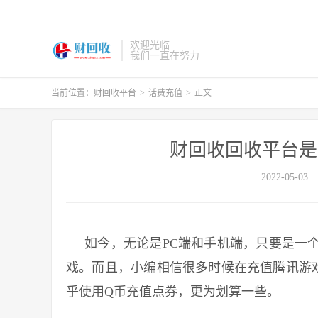
欢迎光临
我们一直在努力
当前位置：
财回收平台
>
话费充值
>
正文
财回收回收平台是
2022-05-03
如今，无论是PC端和手机端，只要是一个
戏。而且，小编相信很多时候在充值腾讯游
乎使用Q币充值点券，更为划算一些。