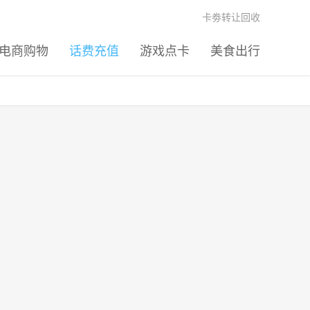
卡劵转让回收
电商购物
话费充值
游戏点卡
美食出行