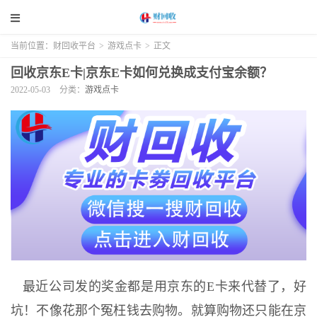
当前位置：
财回收平台
>
游戏点卡
>
正文
回收京东E卡|京东E卡如何兑换成支付宝余额？
2022-05-03
分类：
游戏点卡
最近公司发的奖金都是用京东的E卡来代替了，好
坑！不像花那个冤枉钱去购物。就算购物还只能在京