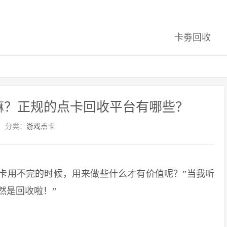
卡劵回收
嘛？正规的点卡回收平台有哪些？
分类：
游戏点卡
卡用不完的时候，用来做些什么才有价值呢？”当我听
然是回收啦！”