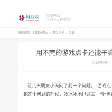
欢迎光临
我们一直在努力
当前位置：
财回收平台
>
游戏点卡
>
正文
用不完的游戏点卡还能干
2022-05-03
前几天朋友小天问了我一个问题，“游戏点
到这个问题的时候，冷冰冰地甩过去一句“当