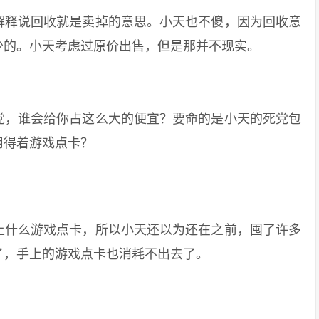
释说回收就是卖掉的意思。小天也不傻，因为回收意
少的。小天考虑过原价出售，但是那并不现实。
，谁会给你占这么大的便宜？要命的是小天的死党包
用得着游戏点卡？
什么游戏点卡，所以小天还以为还在之前，囤了许多
了，手上的游戏点卡也消耗不出去了。