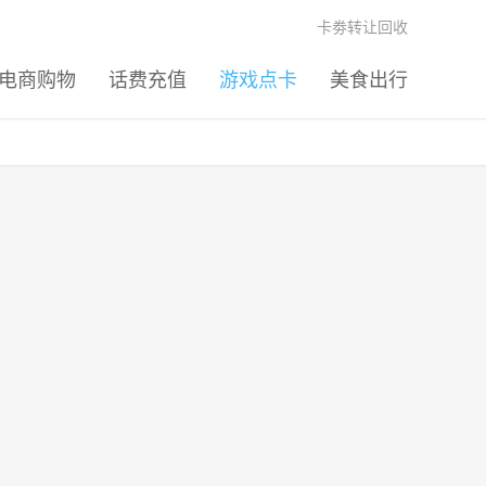
卡劵转让回收
电商购物
话费充值
游戏点卡
美食出行