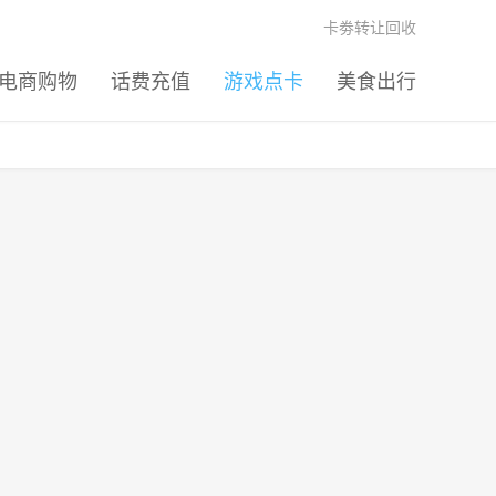
卡劵转让回收
电商购物
话费充值
游戏点卡
美食出行