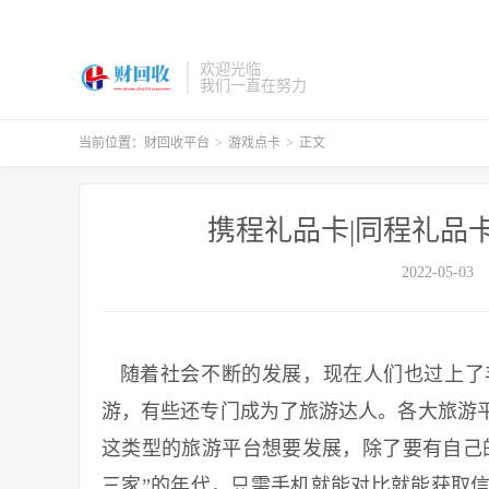
欢迎光临
我们一直在努力
当前位置：
财回收平台
>
游戏点卡
>
正文
携程礼品卡|同程礼品
2022-05-03
随着社会不断的发展，现在人们也过上了
游，有些还专门成为了旅游达人。各大旅游
这类型的旅游平台想要发展，除了要有自己的
三家”的年代，只需手机就能对比就能获取